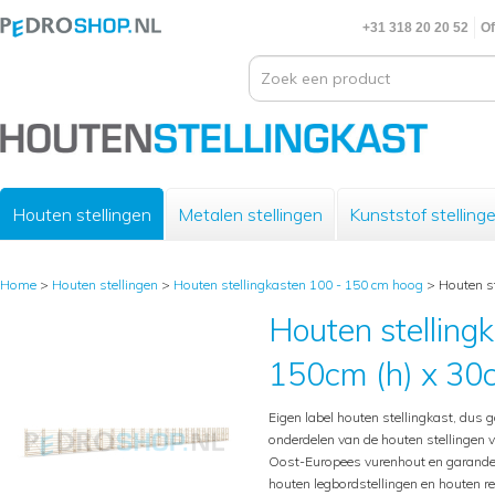
+31 318 20 20 52
Of
Houten stellingen
Metalen stellingen
Kunststof stelling
Home
>
Houten stellingen
>
Houten stellingkasten 100 - 150 cm hoog
>
Houten st
Houten stelling
150cm (h) x 30c
Eigen label houten stellingkast, dus g
onderdelen van de houten stellingen 
Oost-Europees vurenhout en garande
houten legbordstellingen en houten 