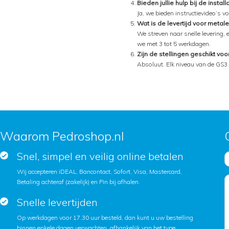
Bieden jullie hulp bij de instal
Ja, we bieden instructievideo’s v
Wat is de levertijd voor metale
We streven naar snelle levering, 
we met 3 tot 5 werkdagen.
Zijn de stellingen geschikt vo
Absoluut. Elk niveau van de GS3 
Waarom Pedroshop.nl
Snel, simpel en veilig online betalen
Wij accepteren iDEAL, Bancontact, Sofort, Visa, Mastercard,
Betaling achteraf (zakelijk) en Pin bij afhalen.
Snelle levertijden
Op werkdagen voor 17.30 uur besteld, dan kunt u uw bestelling
binnen enkele dagen verwachten, afhankelijk van het type