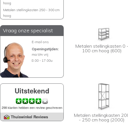
hoog
Metalen stellingkasten 250 - 300 cm
hoog
Vraag onze specialist
E-mail ons
Metalen stellingkasten 0 
Openingstijden:
100 cm hoog (600)
ma t/m vrij
8.00 - 17.00u
Uitstekend
298 klanten hebben een review geschreven
Metalen stellingkasten 20
Thuiswinkel Reviews
- 250 cm hoog (2000)