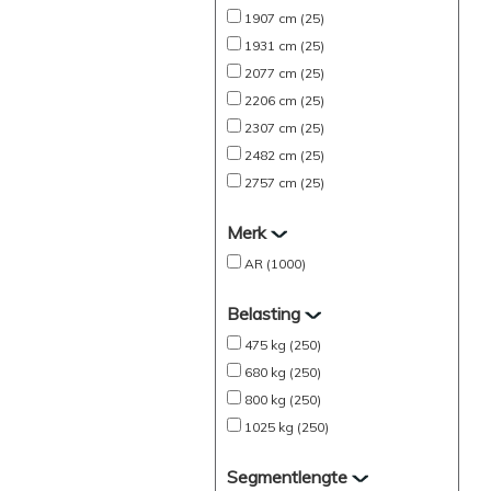
1907 cm (25)
1931 cm (25)
2077 cm (25)
2206 cm (25)
2307 cm (25)
2482 cm (25)
2757 cm (25)
Merk
AR (1000)
Belasting
475 kg (250)
680 kg (250)
800 kg (250)
1025 kg (250)
Segmentlengte