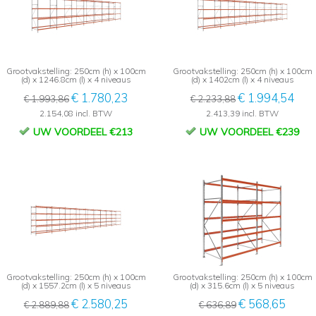
Grootvakstelling: 250cm (h) x 100cm
Grootvakstelling: 250cm (h) x 100cm
(d) x 1246.8cm (l) x 4 niveaus
(d) x 1402cm (l) x 4 niveaus
€ 1.780,23
€ 1.994,54
€ 1.993,86
€ 2.233,88
2.154,08 incl. BTW
2.413,39 incl. BTW
UW VOORDEEL €213
UW VOORDEEL €239
Grootvakstelling: 250cm (h) x 100cm
Grootvakstelling: 250cm (h) x 100cm
(d) x 1557.2cm (l) x 5 niveaus
(d) x 315.6cm (l) x 5 niveaus
€ 2.580,25
€ 568,65
€ 2.889,88
€ 636,89