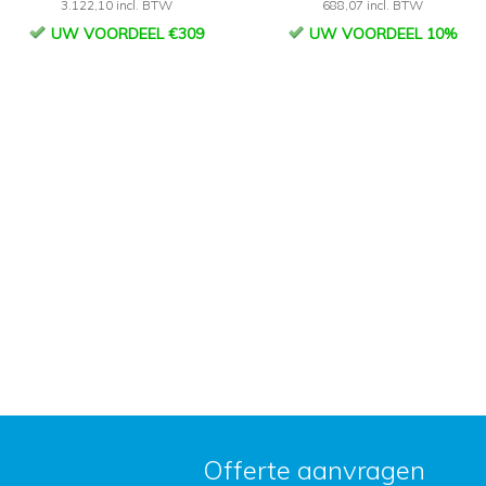
3.122,10 incl. BTW
688,07 incl. BTW
UW VOORDEEL €309
UW VOORDEEL 10%
Offerte aanvragen