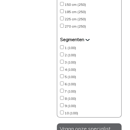
150 cm (250)
185 cm (250)
225 cm (250)
270 cm (250)
Segmenten
1 (100)
2 (100)
3 (100)
4 (100)
5 (100)
6 (100)
7 (100)
8 (100)
9 (100)
10 (100)
Vraag onze specialist