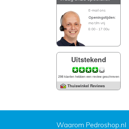
E-mail ons
Openingstijden:
ma t/m vrij
8.00 - 17.00u
Uitstekend
298 klanten hebben een review geschreven
Thuiswinkel Reviews
Waarom Pedroshop.nl