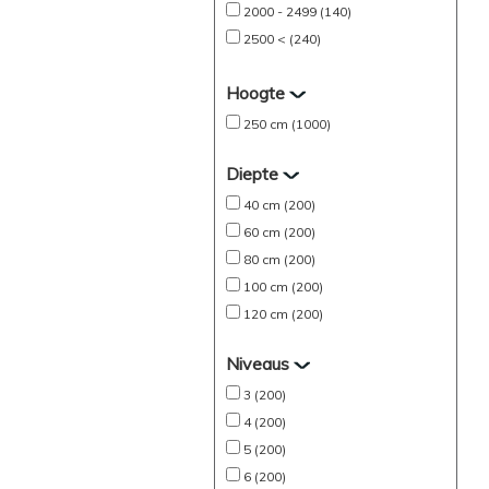
2000 - 2499 (140)
2500 < (240)
Hoogte
250 cm (1000)
Diepte
40 cm (200)
60 cm (200)
80 cm (200)
100 cm (200)
120 cm (200)
Niveaus
3 (200)
4 (200)
5 (200)
6 (200)