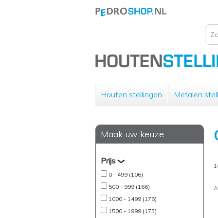
Houten stellingen
Metalen stel
Maak uw keuze
Prijs
1
0 - 499 (106)
500 - 999 (166)
A
1000 - 1499 (175)
1500 - 1999 (173)