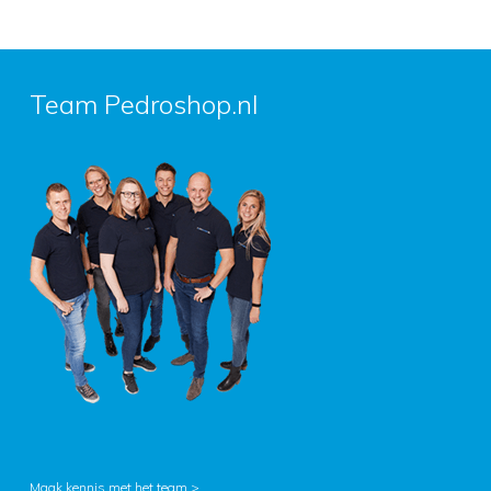
Team Pedroshop.nl
Maak kennis met het team >