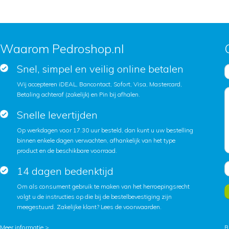
Waarom Pedroshop.nl
Snel, simpel en veilig online betalen
Wij accepteren iDEAL, Bancontact, Sofort, Visa, Mastercard,
Betaling achteraf (zakelijk) en Pin bij afhalen.
Snelle levertijden
Op werkdagen voor 17.30 uur besteld, dan kunt u uw bestelling
binnen enkele dagen verwachten, afhankelijk van het type
product en de beschikbare voorraad.
14 dagen bedenktijd
Om als consument gebruik te maken van het herroepingsrecht
volgt u de instructies op die bij de bestelbevestiging zijn
meegestuurd. Zakelijke klant?
Lees de voorwaarden
.
Meer informatie >
B